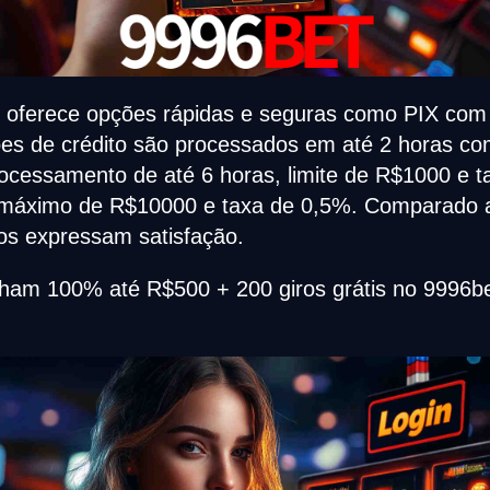
oferece opções rápidas e seguras como PIX com 
es de crédito são processados em até 2 horas co
ocessamento de até 6 horas, limite de R$1000 e 
te máximo de R$10000 e taxa de 0,5%. Comparado
os expressam satisfação.
ham 100% até R$500 + 200 giros grátis no 9996be