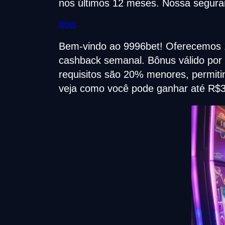
nos últimos 12 meses. Nossa seguran
IIibet
Bem-vindo ao 9996bet! Oferecemos 1
cashback semanal. Bônus válido por 
requisitos são 20% menores, permitin
veja como você pode ganhar até R$3