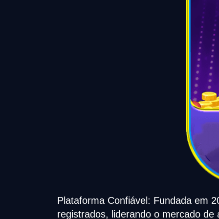
Plataforma Confiável: Fundada em 20
registrados, liderando o mercado de 