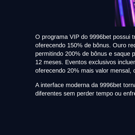
O programa VIP do 9996bet possui tr
oferecendo 150% de bônus. Ouro re
permitindo 200% de bônus e saque pr
12 meses. Eventos exclusivos inclue
oferecendo 20% mais valor mensal,
A interface moderna da 9996bet torna
diferentes sem perder tempo ou enfr