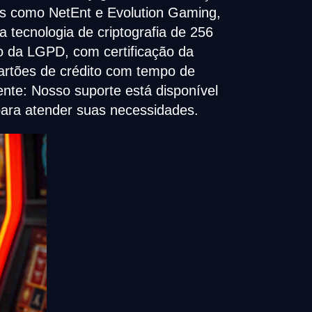
os como NetEnt e Evolution Gaming,
 tecnologia de criptografia de 256
o da LGPD, com certificação da
artões de crédito com tempo de
ente: Nosso suporte está disponível
para atender suas necessidades.