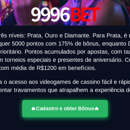
ês níveis: Prata, Ouro e Diamante. Para Prata, é
quer 5000 pontos com 175% de bônus, enquanto D
ioritário. Pontos acumulados por apostas, com tax
m torneios especiais e presentes de aniversário.
 com média de R$1200 em benefícios.
 o acesso aos videogames de cassino fácil e rápid
entar travamentos que atrapalhem a experiência d
🔥Cadastro e obter Bônus🔥