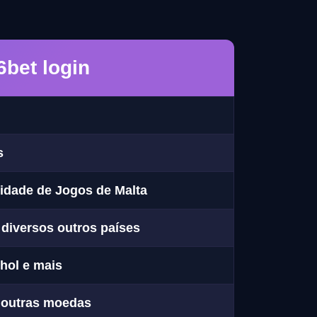
bet login
s
idade de Jogos de Malta
 diversos outros países
hol e mais
s outras moedas